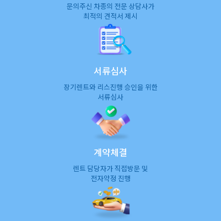
문의주신 차종의 전문 상담사가
최적의 견적서 제시
서류심사
장기렌트와 리스진행 승인을 위한
서류심사
계약체결
렌트 담당자가 직접방문 및
전자약정 진행