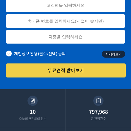
개인정보 활용(필수/선택) 동의
자세히보기
무료견적 받아보기
10
797,968
오늘의 견적의뢰 건수
총 견적건수