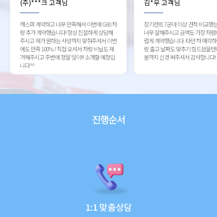
(주)***크 고객님
김*우 고객님
캐스퍼 계약하고 너무 만족해서 이번에 G80 차
장기렌트 7군데 이상 견적 비교했
량 추가 계약했습니다! 항상 친절하게 상담해
너무 잘해주시고 금액도 가장 저렴
주시고 제가 원하는 사양까지 맞춰주셔서 이번
럽게 계약했습니다. 타던 차 매각
에도 만족 100%..! 직접 오셔서 차량 비닐도 제
랑 출고 날짜도 맞추기 힘드셨을텐
거해주시고 주변에 정말 많이!!! 소개할 예정입
분까지 신경 써주셔서 감사합니다!
니다^^
진행순서
1:1 맞춤상담