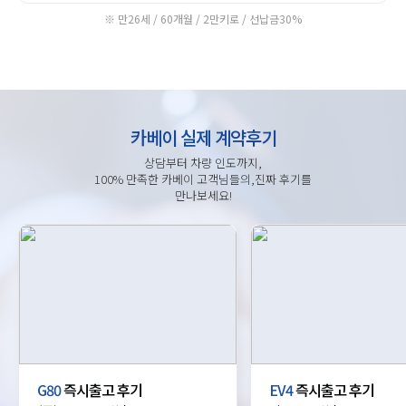
※ 만26세 / 60개월 / 2만키로 / 선납금30%
카베이 실제 계약후기
상담부터 차량 인도까지,
100% 만족한 카베이 고객님들의,진짜 후기를
만나보세요!
G80
즉시출고 후기
EV4
즉시출고 후기