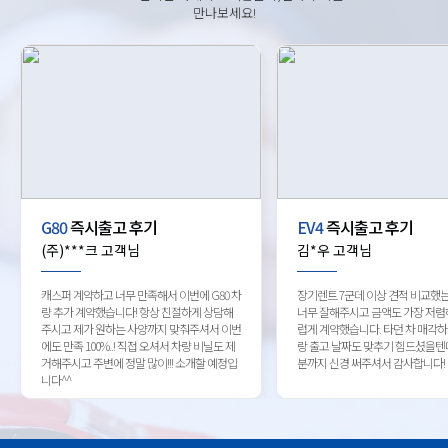
만나보세요!
G80
즉시출고 후기
EV4
즉시출고 후기
(주)***크 고객님
김*우 고객님
캐스퍼 계약하고 너무 만족해서 이번에 G80 차
장기렌트 7군데 이상 견적 비교했
량 추가 계약했습니다! 항상 친절하게 상담해
너무 잘해주시고 금액도 가장 저렴
주시고 제가 원하는 사양까지 맞춰주셔서 이번
럽게 계약했습니다. 타던 차 매각
에도 만족 100%..! 직접 오셔서 차량 비닐도 제
랑 출고 날짜도 맞추기 힘드셨을텐
거해주시고 주변에 정말 많이!!! 소개할 예정입
분까지 신경 써주셔서 감사합니다!
니다^^