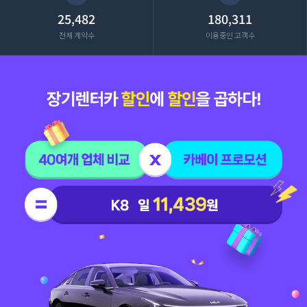
25,482
180,311
전체 계약수
이용중인 고객수