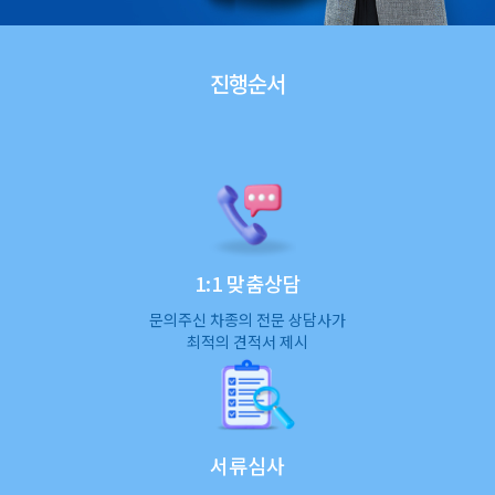
진행순서
1:1 맞춤상담
문의주신 차종의 전문 상담사가
최적의 견적서 제시
서류심사