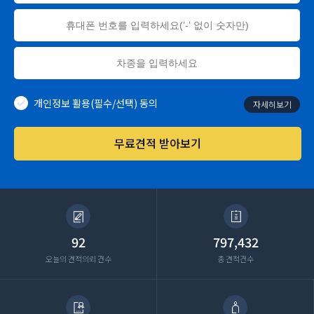
개인정보 활용(필수/선택) 동의
자세히보기
무료견적 받아보기
92
797,432
오늘의 견적의뢰 건수
총 견적건수