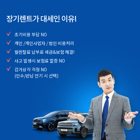
장기렌트가 대세인 이유!
초기비용 부담 NO
개인 /개인사업자 / 법인 비용처리
월렌탈료 납부로 세금&보험 해결!
사고 발생시 보험료 할증 NO
감가상각 걱정 NO
(인수/반납 만기 시 선택)