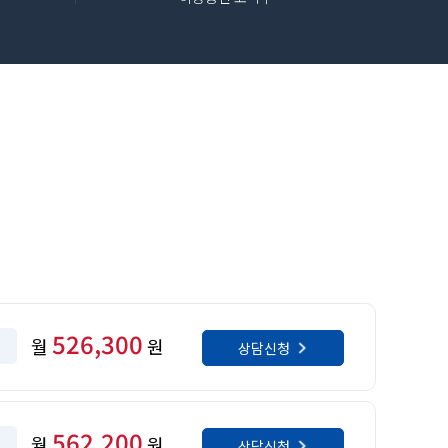
526,300
월
원
상담신청
562,200
월
원
상담신청