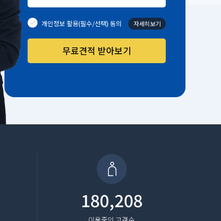
개인정보 활용(필수/선택) 동의
자세히보기
무료견적 받아보기
180,208
이용중인 고객수