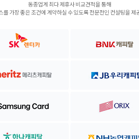
동종업계 최다 제휴사 비교견적을 통해
를 가장 좋은 조건에 계약하실 수 있도록 전문전인 컨설팅을 제