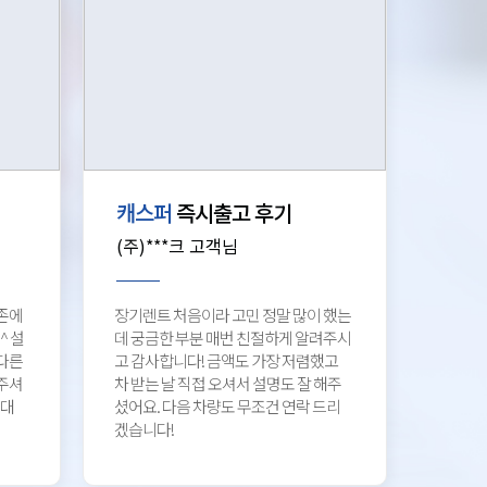
캐스퍼
즉시출고 후기
(주)***크 고객님
존에
장기렌트 처음이라 고민 정말 많이 했는
^ 설
데 궁금한 부분 매번 친절하게 알려주시
다른
고 감사합니다! 금액도 가장 저렴했고
주셔
차 받는 날 직접 오셔서 설명도 잘 해주
 대
셨어요. 다음 차량도 무조건 연락 드리
겠습니다!