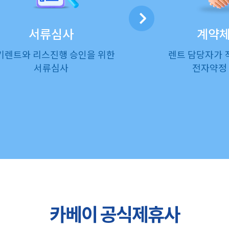
서류심사
계약
기렌트와 리스진행 승인을 위한
렌트 담당자가 
서류심사
전자약정
카베이 공식제휴사