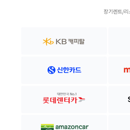
장기렌트/리스