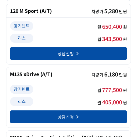
5,280
120 M Sport (A/T)
차량가
만원
650,400
장기렌트
월
원
343,500
리스
월
원
상담신청
6,180
M135 xDrive (A/T)
차량가
만원
777,500
장기렌트
월
원
405,000
리스
월
원
상담신청