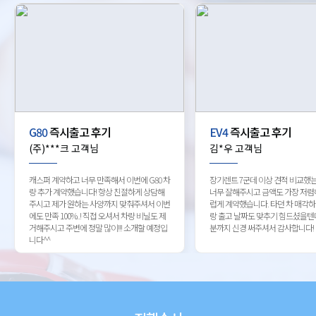
G80
즉시출고 후기
EV4
즉시출고 후기
(주)***크 고객님
김*우 고객님
캐스퍼 계약하고 너무 만족해서 이번에 G80 차
장기렌트 7군데 이상 견적 비교했
량 추가 계약했습니다! 항상 친절하게 상담해
너무 잘해주시고 금액도 가장 저렴
주시고 제가 원하는 사양까지 맞춰주셔서 이번
럽게 계약했습니다. 타던 차 매각
에도 만족 100%..! 직접 오셔서 차량 비닐도 제
랑 출고 날짜도 맞추기 힘드셨을텐
거해주시고 주변에 정말 많이!!! 소개할 예정입
분까지 신경 써주셔서 감사합니다!
니다^^