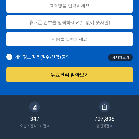
개인정보 활용(필수/선택) 동의
자세히보기
무료견적 받아보기
347
797,808
오늘의 견적의뢰 건수
총 견적건수