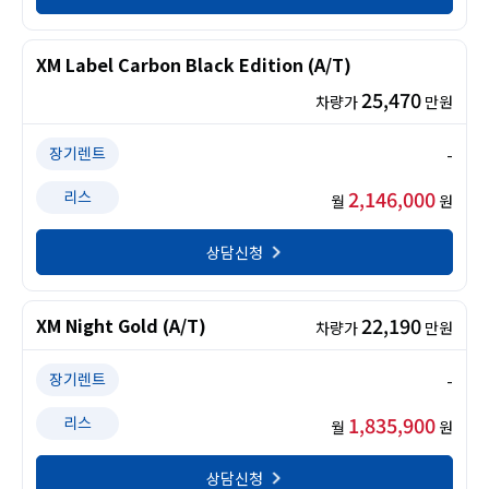
XM Label Carbon Black Edition (A/T)
25,470
차량가
만원
장기렌트
-
2,146,000
리스
월
원
상담신청
22,190
XM Night Gold (A/T)
차량가
만원
장기렌트
-
1,835,900
리스
월
원
상담신청