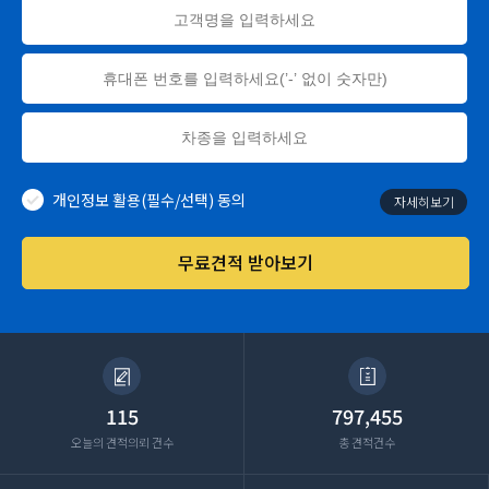
개인정보 활용(필수/선택) 동의
자세히보기
무료견적 받아보기
115
797,455
오늘의 견적의뢰 건수
총 견적건수