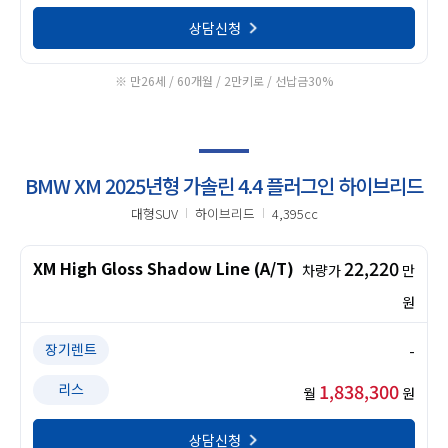
상담신청
※ 만26세 / 60개월 / 2만키로 / 선납금30%
BMW XM 2025년형 가솔린 4.4 플러그인 하이브리드
대형SUV
하이브리드
4,395cc
22,220
XM High Gloss Shadow Line (A/T)
차량가
만
원
장기렌트
-
1,838,300
리스
월
원
상담신청