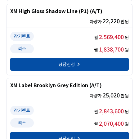
XM High Gloss Shadow Line (P1) (A/T)
22,220
차량가
만원
2,569,400
장기렌트
월
원
1,838,700
리스
월
원
상담신청
XM Label Brooklyn Grey Edition (A/T)
25,020
차량가
만원
2,843,600
장기렌트
월
원
2,070,400
리스
월
원
상담신청