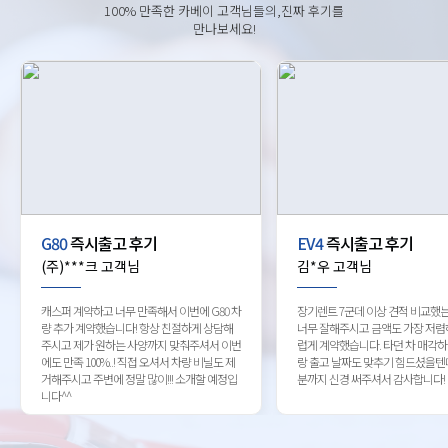
100% 만족한 카베이 고객님들의,진짜 후기를
만나보세요!
G80
즉시출고 후기
EV4
즉시출고 후기
(주)***크 고객님
김*우 고객님
캐스퍼 계약하고 너무 만족해서 이번에 G80 차
장기렌트 7군데 이상 견적 비교했
량 추가 계약했습니다! 항상 친절하게 상담해
너무 잘해주시고 금액도 가장 저렴
주시고 제가 원하는 사양까지 맞춰주셔서 이번
럽게 계약했습니다. 타던 차 매각
에도 만족 100%..! 직접 오셔서 차량 비닐도 제
랑 출고 날짜도 맞추기 힘드셨을텐
거해주시고 주변에 정말 많이!!! 소개할 예정입
분까지 신경 써주셔서 감사합니다!
니다^^