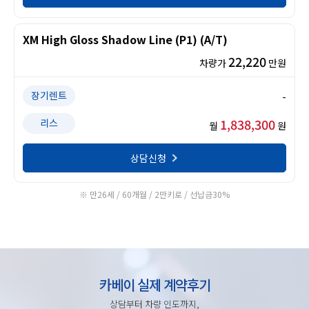
XM High Gloss Shadow Line (P1) (A/T)
22,220
차량가
만원
장기렌트
-
1,838,300
리스
월
원
상담신청
※ 만26세 / 60개월 / 2만키로 / 선납금30%
카베이 실제 계약후기
상담부터 차량 인도까지,