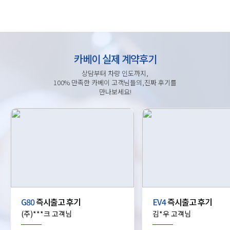
카베이 실제 계약후기
상담부터 차량 인도까지,
100% 만족한 카베이 고객님들의,진짜 후기를
만나보세요!
G80
즉시출고 후기
EV4
즉시출고 후기
(주)***크 고객님
김*우 고객님