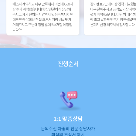
캐스퍼 계약하고 너무 만족해서 이번에 G80 차
장기렌트 7군데 이상 견적 비교했
량 추가 계약했습니다! 항상 친절하게 상담해
너무 잘해주시고 금액도 가장 저렴
주시고 제가 원하는 사양까지 맞춰주셔서 이번
럽게 계약했습니다. 타던 차 매각
에도 만족 100%..! 직접 오셔서 차량 비닐도 제
랑 출고 날짜도 맞추기 힘드셨을텐
거해주시고 주변에 정말 많이!!! 소개할 예정입
분까지 신경 써주셔서 감사합니다!
니다^^
진행순서
1:1 맞춤상담
문의주신 차종의 전문 상담사가
최적의 견적서 제시