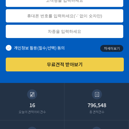
개인정보 활용(필수/선택) 동의
자세히보기
무료견적 받아보기
16
796,548
오늘의 견적의뢰 건수
총 견적건수